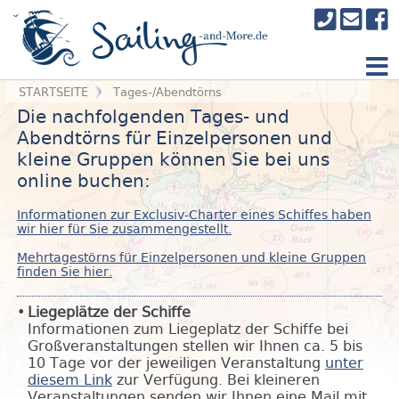
STARTSEITE
Tages-/Abendtörns
Die nachfolgenden Tages- und
Abendtörns für Einzelpersonen und
kleine Gruppen können Sie bei uns
online buchen:
Informationen zur Exclusiv-Charter eines Schiffes haben
wir hier für Sie zusammengestellt.
Mehrtagestörns für Einzelpersonen und kleine Gruppen
finden Sie hier.
Liegeplätze der Schiffe
Informationen zum Liegeplatz der Schiffe bei
Großveranstaltungen stellen wir Ihnen ca. 5 bis
10 Tage vor der jeweiligen Veranstaltung
unter
diesem Link
zur Verfügung. Bei kleineren
Veranstaltungen senden wir Ihnen eine Mail mit