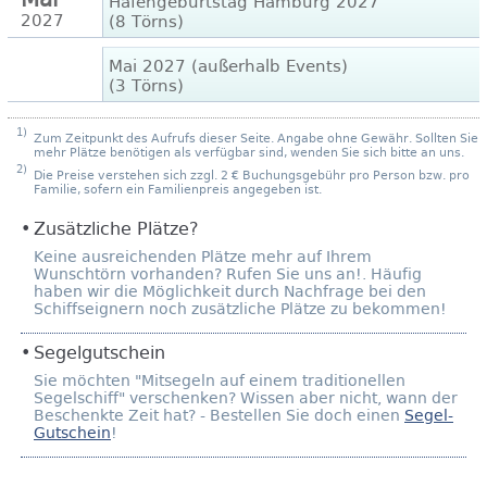
Hafengeburtstag Hamburg 2027
2027
(8 Törns)
Mai 2027 (außerhalb Events)
(3 Törns)
1)
Zum Zeitpunkt des Aufrufs dieser Seite. Angabe ohne Gewähr. Sollten Sie
mehr Plätze benötigen als verfügbar sind, wenden Sie sich bitte an uns.
2)
Die Preise verstehen sich zzgl. 2 € Buchungsgebühr pro Person bzw. pro
Familie, sofern ein Familienpreis angegeben ist.
Zusätzliche Plätze?
Keine ausreichenden Plätze mehr auf Ihrem
Wunschtörn vorhanden? Rufen Sie uns an!. Häufig
haben wir die Möglichkeit durch Nachfrage bei den
Schiffseignern noch zusätzliche Plätze zu bekommen!
Segelgutschein
Sie möchten "Mitsegeln auf einem traditionellen
Segelschiff" verschenken? Wissen aber nicht, wann der
Beschenkte Zeit hat? - Bestellen Sie doch einen
Segel-
Gutschein
!