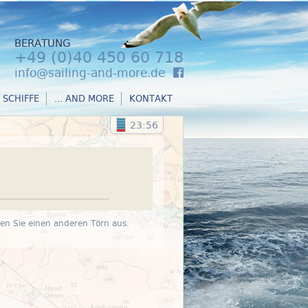
BERATUNG
+49 (0)40 450 60 718
info@sailing-and-more.de
SCHIFFE
... AND MORE
KONTAKT
23:55
len Sie einen anderen Törn aus.