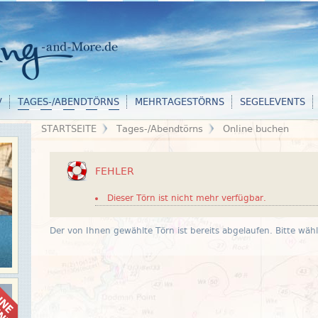
V
TAGES-/ABENDTÖRNS
MEHRTAGESTÖRNS
SEGELEVENTS
STARTSEITE
Tages-/Abendtörns
Online buchen
FEHLER
Dieser Törn ist nicht mehr verfügbar.
Der von Ihnen gewählte Törn ist bereits abgelaufen. Bitte wäh