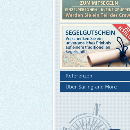
Referenzen
Über Sailing and More