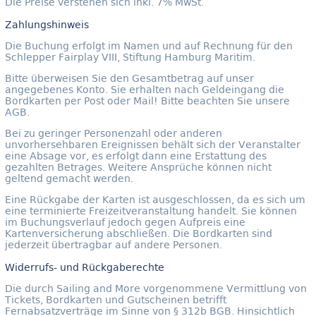
Die Preise verstehen sich inkl. 7% MwSt.
Zahlungshinweis
Die Buchung erfolgt im Namen und auf Rechnung für den
Schlepper Fairplay VIII, Stiftung Hamburg Maritim.
Bitte überweisen Sie den Gesamtbetrag auf unser
angegebenes Konto. Sie erhalten nach Geldeingang die
Bordkarten per Post oder Mail! Bitte beachten Sie unsere
AGB.
Bei zu geringer Personenzahl oder anderen
unvorhersehbaren Ereignissen behält sich der Veranstalter
eine Absage vor, es erfolgt dann eine Erstattung des
gezahlten Betrages. Weitere Ansprüche können nicht
geltend gemacht werden.
Eine Rückgabe der Karten ist ausgeschlossen, da es sich um
eine terminierte Freizeitveranstaltung handelt. Sie können
im Buchungsverlauf jedoch gegen Aufpreis eine
Kartenversicherung abschließen. Die Bordkarten sind
jederzeit übertragbar auf andere Personen.
Widerrufs- und Rückgaberechte
Die durch Sailing and More vorgenommene Vermittlung von
Tickets, Bordkarten und Gutscheinen betrifft
Fernabsatzverträge im Sinne von § 312b BGB. Hinsichtlich