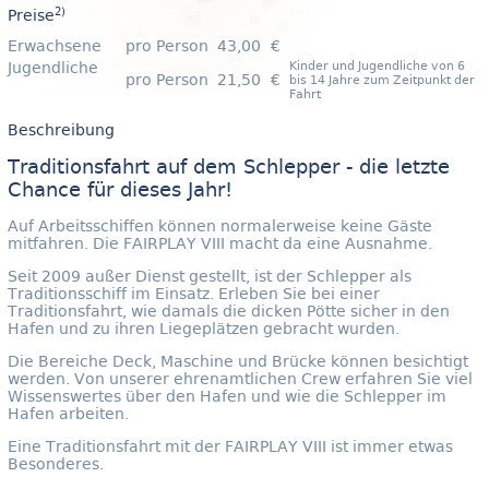
2)
Preise
Erwachsene
pro Person
43,00 €
Jugendliche
Kinder und Jugendliche von 6
pro Person
21,50 €
bis 14 Jahre zum Zeitpunkt der
Fahrt
Beschreibung
Traditionsfahrt auf dem Schlepper - die letzte
Chance für dieses Jahr!
Auf Arbeitsschiffen können normalerweise keine Gäste
mitfahren. Die FAIRPLAY VIII macht da eine Ausnahme.
Seit 2009 außer Dienst gestellt, ist der Schlepper als
Traditionsschiff im Einsatz. Erleben Sie bei einer
Traditionsfahrt, wie damals die dicken Pötte sicher in den
Hafen und zu ihren Liegeplätzen gebracht wurden.
Die Bereiche Deck, Maschine und Brücke können besichtigt
werden. Von unserer ehrenamtlichen Crew erfahren Sie viel
Wissenswertes über den Hafen und wie die Schlepper im
Hafen arbeiten.
Eine Traditionsfahrt mit der FAIRPLAY VIII ist immer etwas
Besonderes.