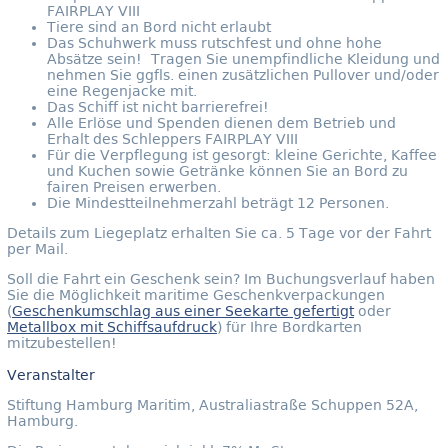
FAIRPLAY VIII
Tiere sind an Bord nicht erlaubt
Das Schuhwerk muss rutschfest und ohne hohe
Absätze sein! Tragen Sie unempfindliche Kleidung und
nehmen Sie ggfls. einen zusätzlichen Pullover und/oder
eine Regenjacke mit.
Das Schiff ist nicht barrierefrei!
Alle Erlöse und Spenden dienen dem Betrieb und
Erhalt des Schleppers FAIRPLAY VIII
Für die Verpflegung ist gesorgt: kleine Gerichte, Kaffee
und Kuchen sowie Getränke können Sie an Bord zu
fairen Preisen erwerben.
Die Mindestteilnehmerzahl beträgt 12 Personen.
Details zum Liegeplatz erhalten Sie ca. 5 Tage vor der Fahrt
per Mail.
Soll die Fahrt ein Geschenk sein? Im Buchungsverlauf haben
Sie die Möglichkeit maritime Geschenkverpackungen
(
Geschenkumschlag aus einer Seekarte gefertigt
oder
Metallbox mit Schiffsaufdruck
) für Ihre Bordkarten
mitzubestellen!
Veranstalter
Stiftung Hamburg Maritim, Australiastraße Schuppen 52A,
Hamburg.